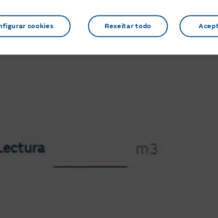
nfigurar cookies
Rexeitar todo
Acep