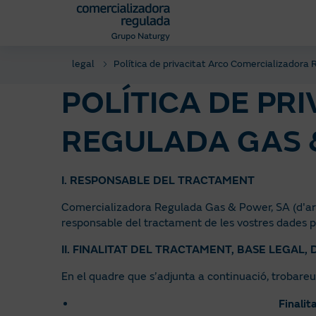
Pasar
al
contenido
principal
legal
Política de privacitat Arco Comercializadora
POLÍTICA DE PR
REGULADA GAS 
I. RESPONSABLE DEL TRACTAMENT
Comercializadora Regulada Gas & Power, SA (d'ara
responsable del tractament de les vostres dades p
II. FINALITAT DEL TRACTAMENT, BASE LEGAL,
En el quadre que s’adjunta a continuació, trobare
Finalit