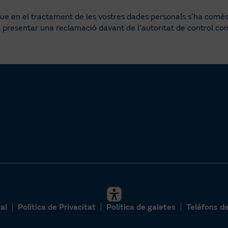
que en el tractament de les vostres dades personals s’ha comès
 presentar una reclamació davant de l’autoritat de control co
al
Política de Privacitat
Política de galetes
Telèfons d