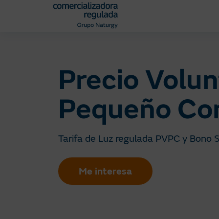
Pasar
al
contenido
principal
Precio Volun
Pequeño Co
Tarifa de Luz regulada PVPC y Bono S
Me interesa