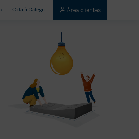
Área clientes
a
Català
Galego