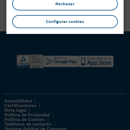
Rechazar
Configurar cookies
Pagar
Accesibilidad
Certificaciones
Nota legal
Política de Privacidad
Política de Cookies
Teléfonos de contacto
Sistema Arbitral de Consumo