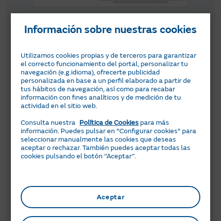
Información sobre nuestras cookies
Ent. Emisora
Utilizamos cookies propias y de terceros para garantizar
el correcto funcionamiento del portal, personalizar tu
navegación (e.g.idioma), ofrecerte publicidad
personalizada en base a un perfil elaborado a partir de
Referencia
tus hábitos de navegación, así como para recabar
información con fines analíticos y de medición de tu
actividad en el sitio web.
Consulta nuestra
Política de Cookies
para más
información. Puedes pulsar en "Configurar cookies" para
D. Identificación
seleccionar manualmente las cookies que deseas
aceptar o rechazar. También puedes aceptar todas las
cookies pulsando el botón ‘‘Aceptar’’.
Importe (€)
Aceptar