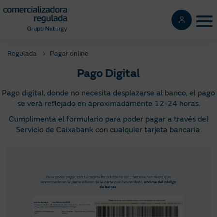
Pasar
al
Tog
contenido
principal
Regulada
Pagar online
Pago Digital
Pago digital, donde no necesita desplazarse al banco, el pago
se verá reflejado en aproximadamente 12-24 horas.
Cumplimenta el formulario para poder pagar a través del
Servicio de Caixabank con cualquier tarjeta bancaria.