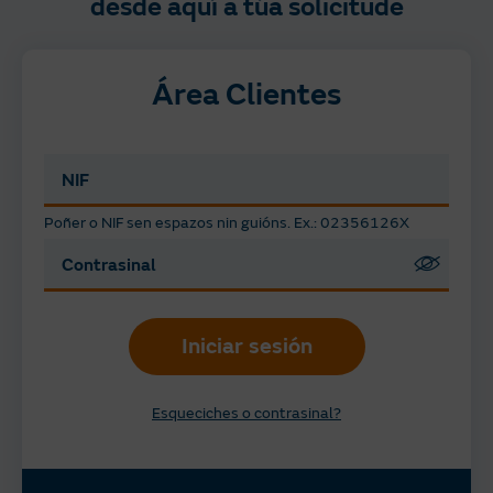
desde aquí a túa solicitude
Área Clientes
NIF
Poñer o NIF sen espazos nin guións. Ex.: 02356126X
Contrasinal
Iniciar sesión
Esqueciches o contrasinal?