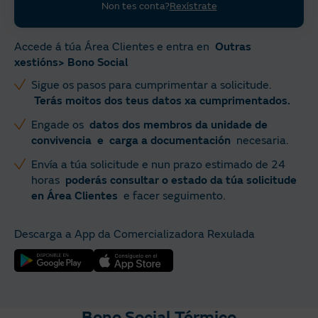
Non tes conta?
Rexístrate
Accede á túa Área Clientes e entra en
Outras
xestións> Bono Social
Sigue os pasos para cumprimentar a solicitude.
Terás moitos dos teus datos xa cumprimentados.
Engade os
datos dos membros da unidade de
convivencia e carga a documentación
necesaria.
Envía a túa solicitude e nun prazo estimado de 24
horas
poderás consultar o estado da túa solicitude
en Área Clientes
e facer seguimento.
Descarga a App da Comercializadora Rexulada
Bono Social Térmico