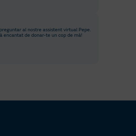
reguntar al nostre assistent virtual Pepe.
tarà encantat de donar-te un cop de mà!