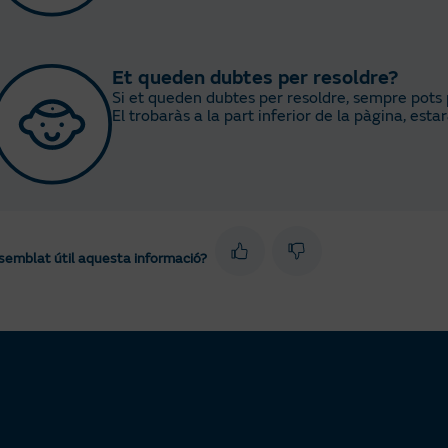
Et queden dubtes per resoldre?
Si et queden dubtes per resoldre, sempre pots p
El trobaràs a la part inferior de la pàgina, es
 semblat útil aquesta informació?