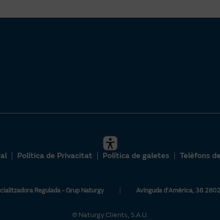
al
Política de Privacitat
Política de galetes
Telèfons d
ialitzadora Regulada - Grup Naturgy
Avinguda d’Amèrica, 38 280
© Naturgy Clients, S.A.U.