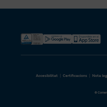
Accesibilitat
Certificacions
Nota leg
© Comerc