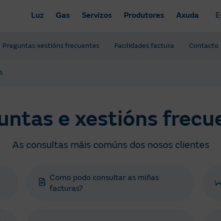
Luz
Gas
Servizos
Produtores
Axuda
E
Preguntas xestións frecuentes
Facilidades factura
Contacto
s
untas e xestións frecu
As consultas máis comúns dos nosos clientes
Como podo consultar as miñas
facturas?