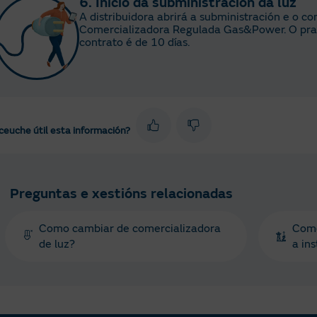
6. Inicio da subministración da luz
A distribuidora abrirá a subministración e o c
Comercializadora Regulada Gas&Power. O praz
contrato é de 10 días.
ceuche útil esta información?
Preguntas e xestións relacionadas
Como cambiar de comercializadora
Como 
de luz?
a ins