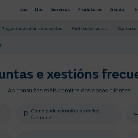
Luz
Gas
Servizos
Produtores
Axuda
E
Preguntas xestións frecuentes
Facilidades factura
Contacto
s
untas e xestións frecu
As consultas máis comúns dos nosos clientes
Como podo consultar as miñas
facturas?