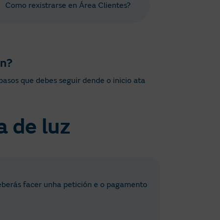
Como rexistrarse en Área Clientes?
ón?
 pasos que debes seguir dende o inicio ata
a de luz
 deberás facer unha petición e o pagamento